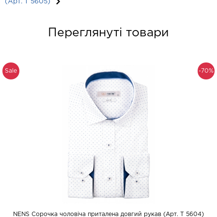
(Арт. T 5605)
Переглянуті товари
Sale
-70%
NENS Сорочка чоловіча приталена довгий рукав (Арт. T 5604)