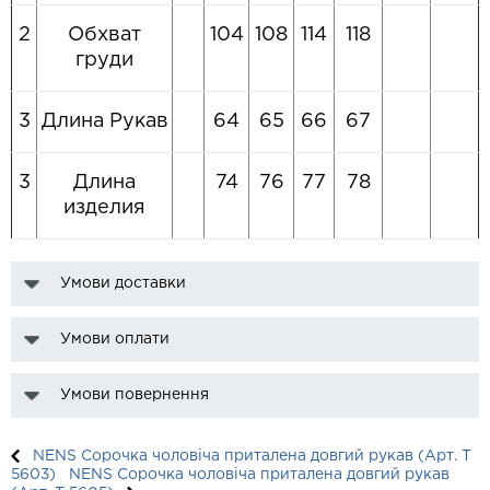
2
Обхват
104
108
114
118
груди
3
Длина Рукав
64
65
66
67
3
Длина
74
76
77
78
изделия
Умови доставки
Умови оплати
Умови повернення
NENS Сорочка чоловіча приталена довгий рукав (Арт. T
5603)
NENS Сорочка чоловіча приталена довгий рукав