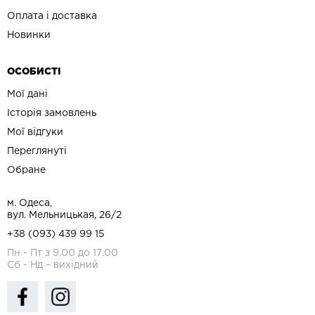
Оплата і доставка
Новинки
ОСОБИСТІ
Мої дані
Історія замовлень
Мої відгуки
Переглянуті
Обране
м. Одеса,
вул. Мельницькая, 26/2
+38 (093) 439 99 15
Пн - Пт з 9.00 до 17.00
Сб - Нд – вихідний