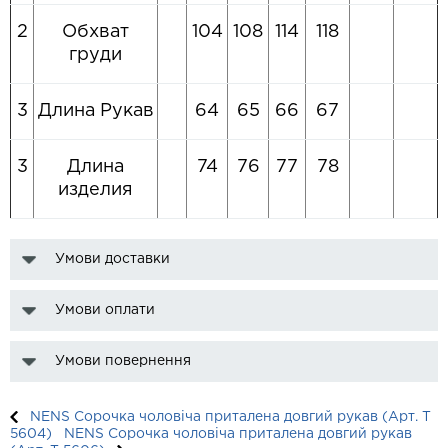
2
Обхват
104
108
114
118
груди
3
Длина Рукав
64
65
66
67
3
Длина
74
76
77
78
изделия
Умови доставки
Умови оплати
Умови повернення
NENS Сорочка чоловіча приталена довгий рукав (Арт. T
5604)
NENS Сорочка чоловіча приталена довгий рукав