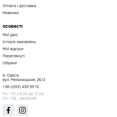
Оплата і доставка
Новинки
ОСОБИСТІ
Мої дані
Історія замовлень
Мої відгуки
Переглянуті
Обране
м. Одеса,
вул. Мельницькая, 26/2
+38 (093) 439 99 15
Пн - Пт з 9.00 до 17.00
Сб - Нд – вихідний