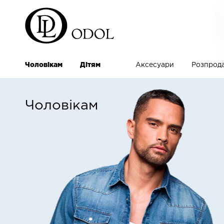
Чоловікам
Дітям
Аксесуари
Розпрод
Чоловікам