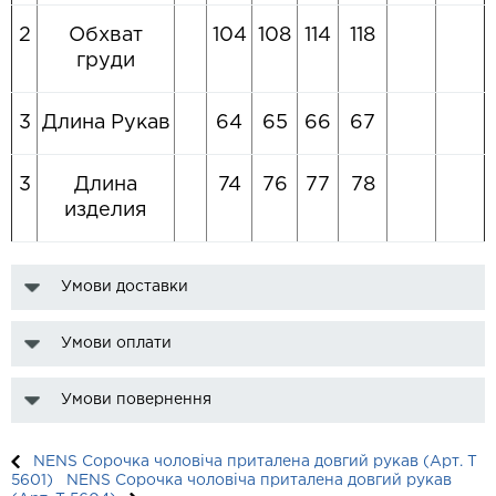
2
Обхват
104
108
114
118
груди
3
Длина Рукав
64
65
66
67
3
Длина
74
76
77
78
изделия
Умови доставки
Умови оплати
Умови повернення
NENS Сорочка чоловіча приталена довгий рукав (Арт. T
5601)
NENS Сорочка чоловіча приталена довгий рукав