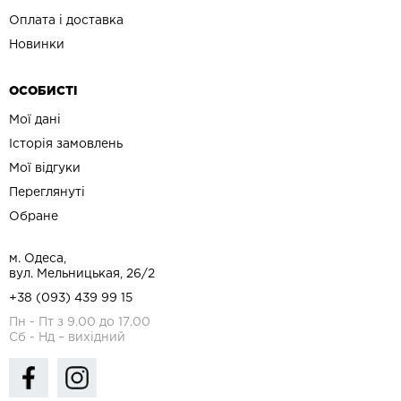
Оплата і доставка
Новинки
ОСОБИСТІ
Мої дані
Історія замовлень
Мої відгуки
Переглянуті
Обране
м. Одеса,
вул. Мельницькая, 26/2
+38 (093) 439 99 15
Пн - Пт з 9.00 до 17.00
Сб - Нд – вихідний