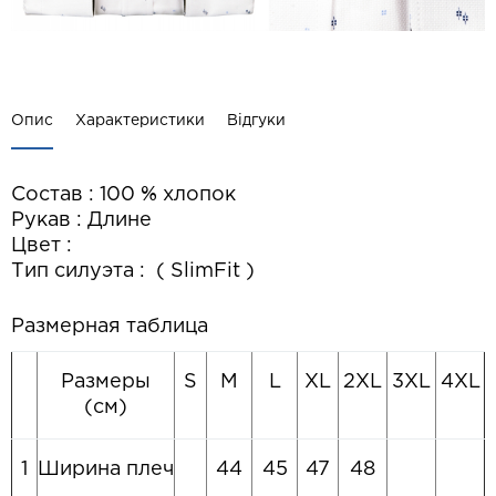
Опис
Характеристики
Відгуки
Состав : 100 % хлопок
Рукав : Длине
Цвет :
Тип силуэта : ( SlimFit )
Размерная таблица
Размеры
S
M
L
XL
2XL
3XL
4XL
(см)
1
Ширина плеч
44
45
47
48