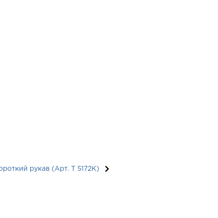
роткий рукав (Арт. T 5172K)