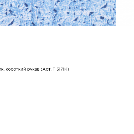
, короткий рукав (Арт. T 5171K)