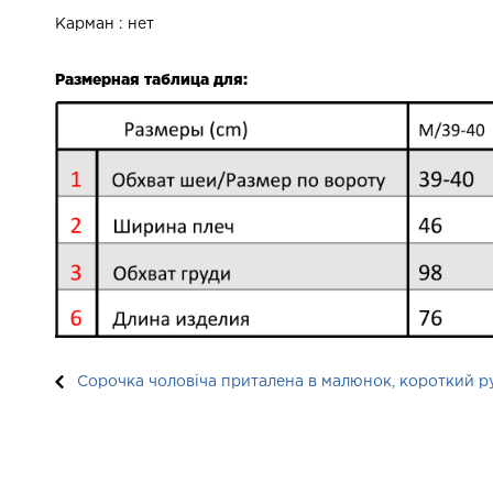
Карман : нет
Размерная таблица для:
Сорочка чоловіча приталена в малюнок, короткий ру