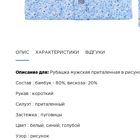
ОПИС
ХАРАКТЕРИСТИКИ
ВІДГУКИ
Описание для:
Рубашка мужская приталенная в рисунок
Состав : бамбук - 80%, вискоза- 20%
Рукав : короткий
Силуэт : приталенный
Застежка : пуговицы
Цвет : белый, синий, голубой
Узор : рисунок