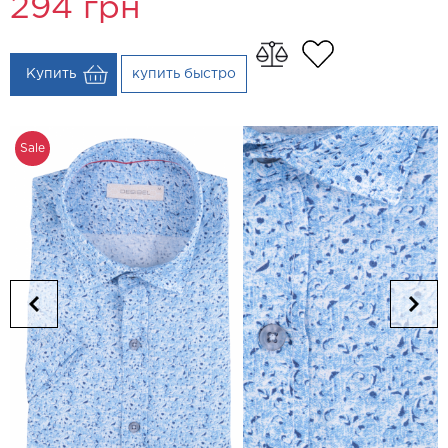
294
грн
Купить
купить быстро
Sale