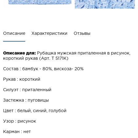
Описание
Характеристики
Отзывы
Описание для:
Рубашка мужская приталенная в рисунок,
короткий рукав (Арт. T 5171K)
Состав : бамбук - 80%, вискоза- 20%
Рукав : короткий
Силуэт : приталенный
Застежка : пуговицы
Цвет : белый, синий, голубой
Узор : рисунок
Карман : нет