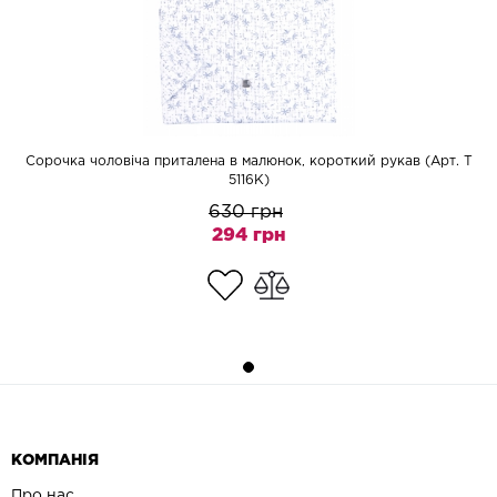
Сорочка чоловіча приталена в малюнок, короткий рукав (Арт. T
5116К)
630 грн
294 грн
КОМПАНІЯ
Про нас