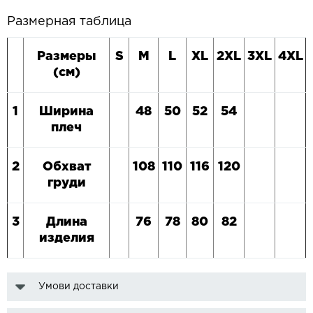
Размерная таблица
Размеры
S
M
L
XL
2XL
3XL
4XL
(см)
1
Ширина
48
50
52
54
плеч
2
Обхват
1
08
1
10
116
120
груди
3
Длина
76
78
80
82
изделия
Умови доставки