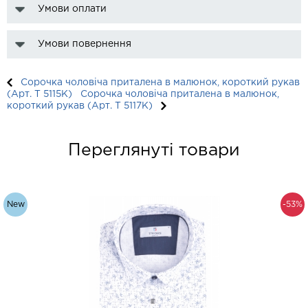
Умови оплати
Умови повернення
Сорочка чоловіча приталена в малюнок, короткий рукав
(Арт. T 5115К)
Сорочка чоловіча приталена в малюнок,
короткий рукав (Арт. T 5117К)
Переглянуті товари
New
-53%