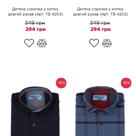
Дитяча сорочка у клітку,
Дитяча сорочка у клітку,
довгий рукав (Арт. TB 4203)
довгий рукав (Арт. TB 4202)
349 грн
349 грн
294 грн
294 грн
-16%
-16%