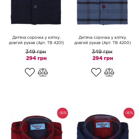
Дитяча сорочка у клітку,
Дитяча сорочка у клітку,
довгий рукав (Арт. TB 4201)
довгий рукав (Арт. TB 4200)
349 грн
349 грн
294 грн
294 грн
-16%
-16%