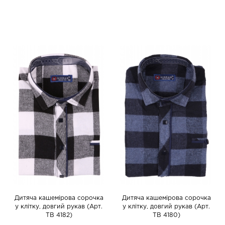
Дитяча кашемірова сорочка
Дитяча кашемірова сорочка
у клітку, довгий рукав (Арт.
у клітку, довгий рукав (Арт.
TB 4182)
TB 4180)