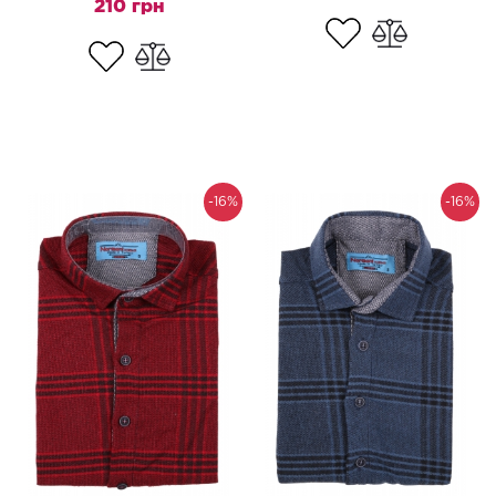
210 грн
-16%
-16%