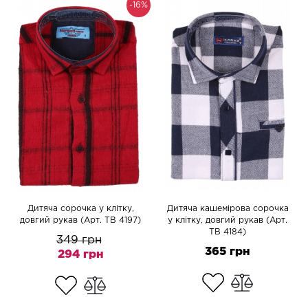
-16%
Дитяча сорочка у клітку,
Дитяча кашемірова сорочка
довгий рукав (Арт. TB 4197)
у клітку, довгий рукав (Арт.
TB 4184)
349 грн
365 грн
294 грн