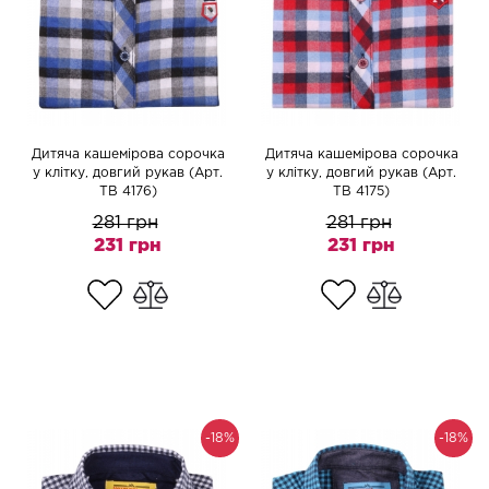
Дитяча кашемірова сорочка
Дитяча кашемірова сорочка
у клітку, довгий рукав (Арт.
у клітку, довгий рукав (Арт.
TB 4176)
TB 4175)
281 грн
281 грн
231 грн
231 грн
-18%
-18%