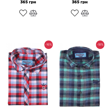
365 грн
365 грн
-16%
-18%