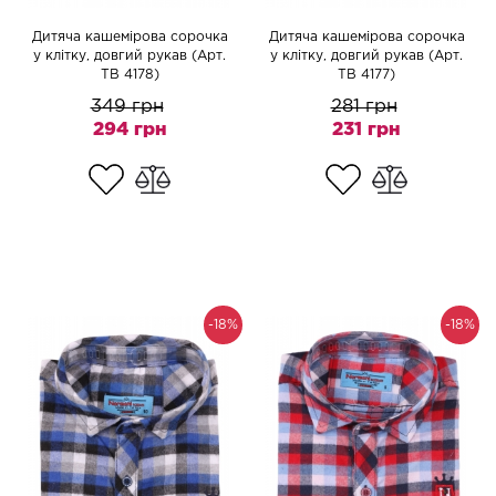
Дитяча кашемірова сорочка
Дитяча кашемірова сорочка
у клітку, довгий рукав (Арт.
у клітку, довгий рукав (Арт.
TB 4178)
TB 4177)
349 грн
281 грн
294 грн
231 грн
-18%
-18%