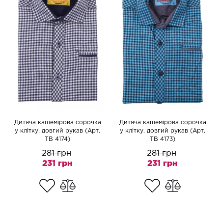
Дитяча кашемірова сорочка
Дитяча кашемірова сорочка
у клітку, довгий рукав (Арт.
у клітку, довгий рукав (Арт.
TB 4174)
TB 4173)
281 грн
281 грн
231 грн
231 грн