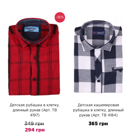
-16%
Детская рубашка в клетку,
Детская кашемировая
длинный рукав (Арт. TB
рубашка в клетку, длинный
4197)
рукав (Арт. TB 4184)
349 грн
365 грн
294 грн