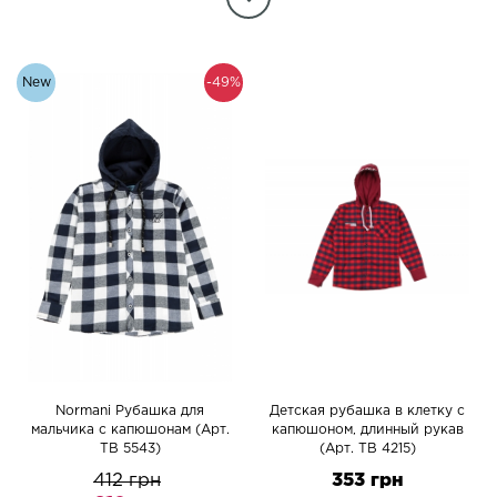
New
-49%
Normani Рубашка для
Детская рубашка в клетку с
мальчика с капюшонам (Арт.
капюшоном, длинный рукав
TB 5543)
(Арт. TB 4215)
412 грн
353 грн