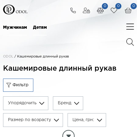
0
0
0
Мужчинам
Детям
ODOL
/
Кашемировые длинный рукав
Кашемировые длинный рукав
Фильтр
Упорядочить
Бренд
Размер по возрасту
Цена, грн:
Очитистить параметры фильтра