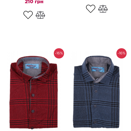
210 грн
-16%
-16%