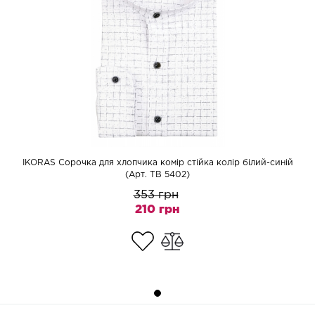
IKORAS Сорочка для хлопчика комір стійка колір білий-синій
(Арт. TB 5402)
353 грн
210 грн