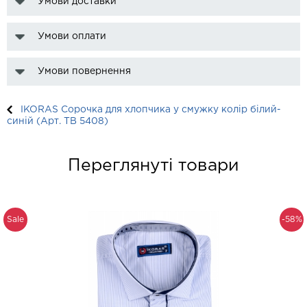
Умови доставки
Умови оплати
Умови повернення
IKORAS Сорочка для хлопчика у смужку колір білий-
синій (Арт. TB 5408)
Переглянуті товари
Sale
-58%