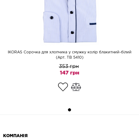
IKORAS Сорочка для хлопчика у смужку колір блакитний-білий
(Арт. TB 5410)
353 грн
147 грн
КОМПАНІЯ