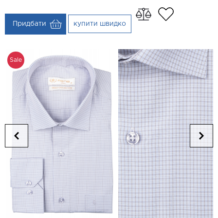
Придбати
купити швидко
Sale