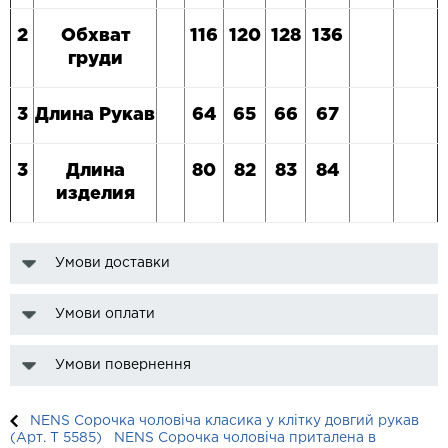
2
Обхват
116
120
128
136
груди
3
Длина Рукав
64
65
66
67
3
Длина
80
82
83
84
изделия
Умови доставки
Умови оплати
Умови повернення
NENS Сорочка чоловіча класика у клітку довгий рукав
(Арт. T 5585)
NENS Сорочка чоловіча приталена в