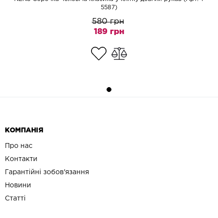
5587)
580 грн
189 грн
КОМПАНІЯ
Про нас
Контакти
Гарантійні зобов'язання
Новини
Статті