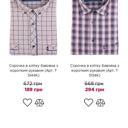
Сорочка в клітку бавовна з
Сорочка в клітку бавовна з
коротким рукавом (Арт. T
коротким рукавом (Арт. T
5144K)
5134K)
672 грн
668 грн
189 грн
294 грн