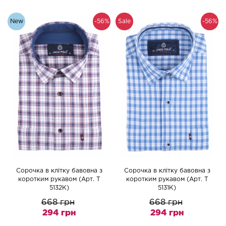
New
-56%
Sale
-56%
Сорочка в клітку бавовна з
Сорочка в клітку бавовна з
коротким рукавом (Арт. T
коротким рукавом (Арт. T
5132K)
5131K)
668 грн
668 грн
294 грн
294 грн