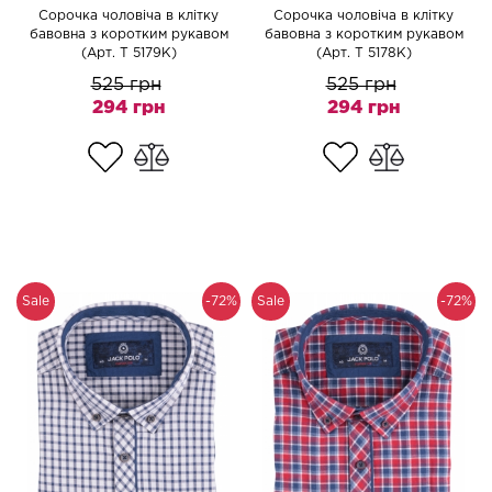
Сорочка чоловіча в клітку
Сорочка чоловіча в клітку
бавовна з коротким рукавом
бавовна з коротким рукавом
(Арт. T 5179K)
(Арт. T 5178K)
525 грн
525 грн
294 грн
294 грн
Sale
-72%
Sale
-72%