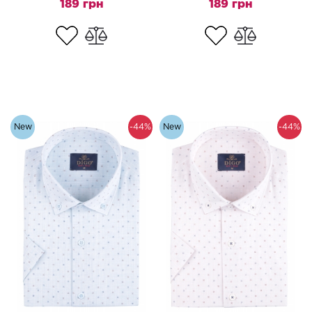
189 грн
189 грн
New
-44%
New
-44%