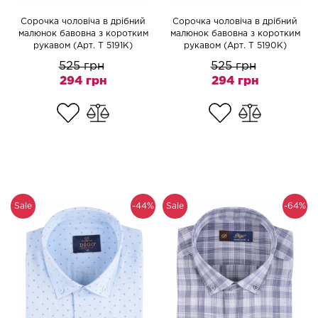
Сорочка чоловіча в дрібний
Сорочка чоловіча в дрібний
малюнок бавовна з коротким
малюнок бавовна з коротким
рукавом (Арт. T 5191K)
рукавом (Арт. T 5190K)
525 грн
525 грн
294 грн
294 грн
Sale
-44%
Sale
-64%