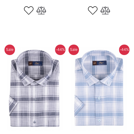
Sale
-44%
Sale
-44%