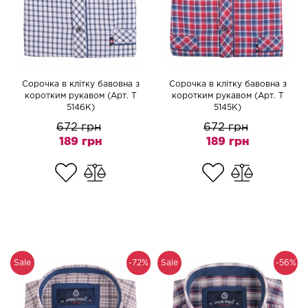
Сорочка в клітку бавовна з
Сорочка в клітку бавовна з
коротким рукавом (Арт. T
коротким рукавом (Арт. T
5146K)
5145K)
672 грн
672 грн
189 грн
189 грн
Sale
-72%
Sale
-56%