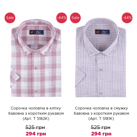
Sale
-44%
Sale
-44%
Сорочка чоловіча в клітку
Сорочка чоловіча в смужку
бавовна з коротким рукавом
бавовна з коротким рукавом
(Арт. T 5182K)
(Арт. T 5181K)
525 грн
525 грн
294 грн
294 грн