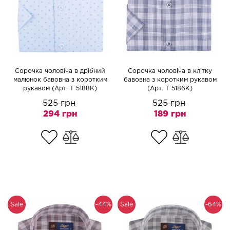
Сорочка чоловіча в дрібний
Сорочка чоловіча в клітку
малюнок бавовна з коротким
бавовна з коротким рукавом
рукавом (Арт. T 5188K)
(Арт. T 5186K)
525 грн
525 грн
294 грн
189 грн
Sale
-44%
Sale
-64%