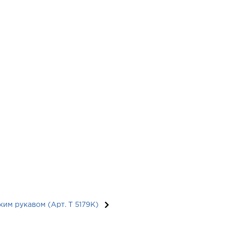
ким рукавом (Арт. T 5179K)