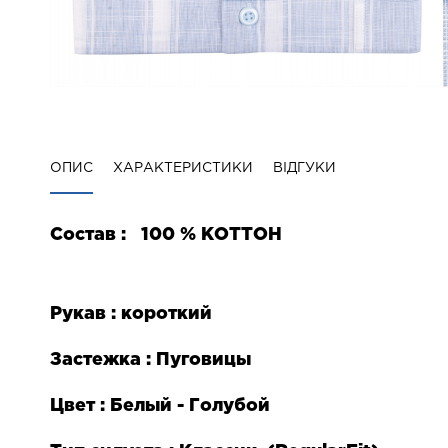
ОПИС
ХАРАКТЕРИСТИКИ
ВІДГУКИ
Состав :
100 % КОТТОН
Рукав : короткий
Застежка : Пуговицы
Цвет : Белый - Голубой