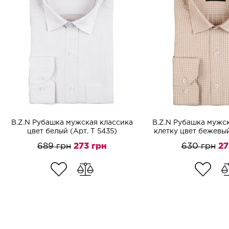
B.Z.N Рубашка мужская классика
B.Z.N Рубашка мужск
цвет белый (Арт. T 5435)
клетку цвет бежевый
689 грн
273 грн
630 грн
27