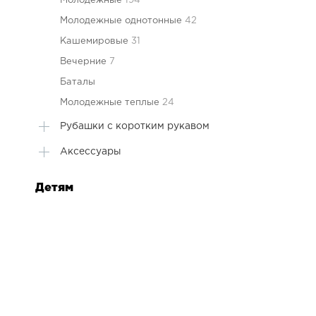
Молодежные
194
Молодежные однотонные
42
Кашемировые
31
Вечерние
7
Баталы
Молодежные теплые
24
Рубашки с коротким рукавом
Аксессуары
Детям