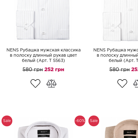
NENS Рубашка мужская классика
NENS Рубашка мужс
в полоску длинный рукав цвет
в полоску длинный
белый (Арт. T 5563)
белый (Арт. 
580 грн
252 грн
580 грн
25
Sale
-60%
Sale