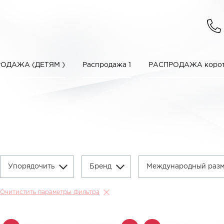
ОДАЖА (ДЕТЯМ )
Распродажа 1
РАСПРОДАЖА корот
Упорядочить
Бренд
Международный раз
Очитистить параметры фильтра