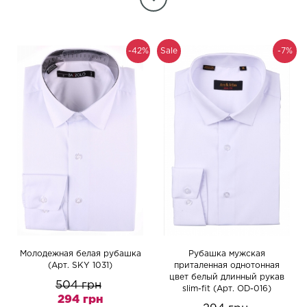
-42%
Sale
-7%
Молодежная белая рубашка
Рубашка мужская
(Арт. SKY 1031)
приталенная однотонная
цвет белый длинный рукав
504 грн
slim-fit (Арт. OD-016)
294 грн