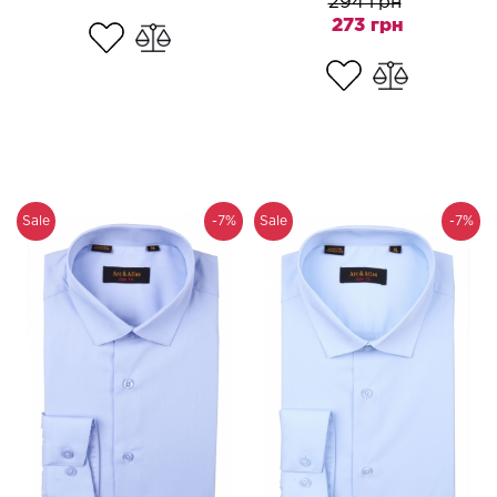
294 грн
273 грн
Sale
-7%
Sale
-7%