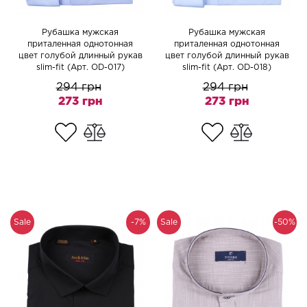
Рубашка мужская
Рубашка мужская
приталенная однотонная
приталенная однотонная
цвет голубой длинный рукав
цвет голубой длинный рукав
slim-fit (Арт. OD-017)
slim-fit (Арт. OD-018)
294 грн
294 грн
273 грн
273 грн
Sale
-7%
Sale
-50%