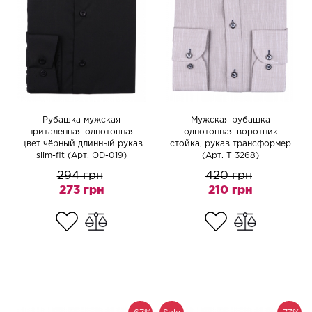
Рубашка мужская
Мужская рубашка
приталенная однотонная
однотонная воротник
цвет чёрный длинный рукав
стойка, рукав трансформер
slim-fit (Арт. OD-019)
(Арт. T 3268)
294 грн
420 грн
273 грн
210 грн