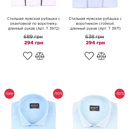
Cтильная мужская рубашка с
Cтильная мужская рубашка с
окантовкой по воротнику,
воротником стойкой,
длинный рукав (Арт. T 3972)
длинный рукав (Арт. T 3971)
689 грн
638 грн
294 грн
294 грн
Sale
-50%
-50%