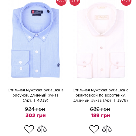
-67%
Sale
-73%
Стильная мужская рубашка в
Cтильная мужская рубашка с
рисунок, длинный рукав
окантовкой по воротнику,
(Арт. T 4039)
длинный рукав (Арт. T 3976)
924 грн
689 грн
302 грн
189 грн