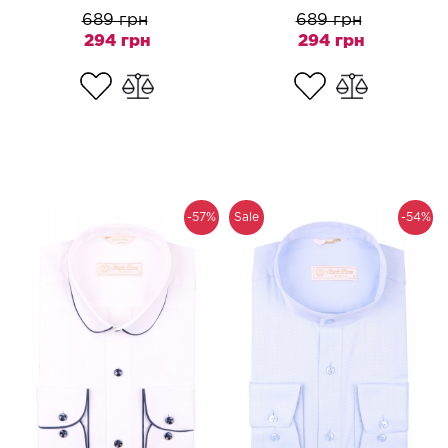
689 грн
689 грн
294 грн
294 грн
-57%
Sale
-54%