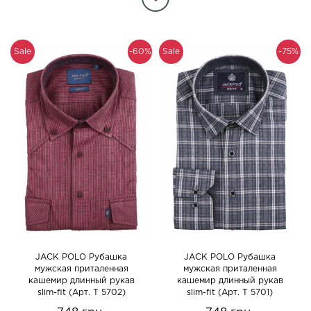
Sale
-60%
Sale
-75%
JACK POLO Рубашка
JACK POLO Рубашка
мужская приталенная
мужская приталенная
кашемир длинный рукав
кашемир длинный рукав
slim-fit (Арт. T 5702)
slim-fit (Арт. T 5701)