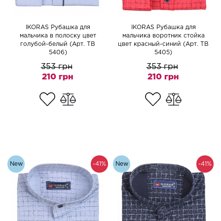
IKORAS Рубашка для
IKORAS Рубашка для
мальчика в полоску цвет
мальчика воротник стойка
голубой-белый (Арт. TB
цвет красный-синий (Арт. TB
5406)
5405)
353 грн
353 грн
210 грн
210 грн
New
-41%
New
-41%