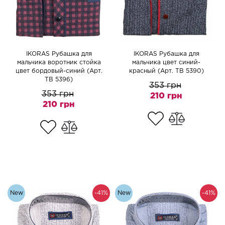
IKORAS Рубашка для
IKORAS Рубашка для
мальчика воротник стойка
мальчика цвет синий-
цвет бордовый-синий (Арт.
красный (Арт. TB 5390)
TB 5396)
353 грн
353 грн
210 грн
210 грн
New
-41%
New
-41%