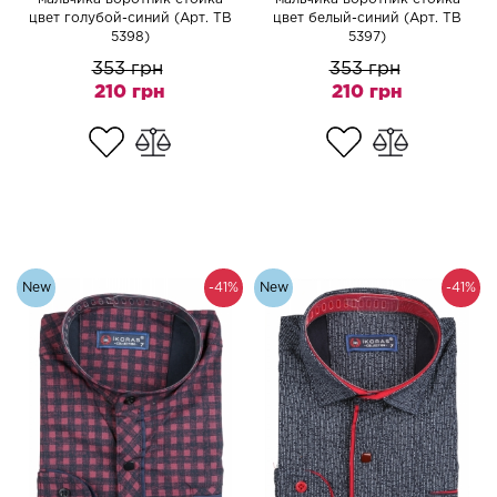
цвет голубой-синий (Арт. TB
цвет белый-синий (Арт. TB
5398)
5397)
353 грн
353 грн
210 грн
210 грн
New
-41%
New
-41%