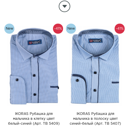
Очитистить параметры фильтра
New
-41%
New
-41%
IKORAS Рубашка для
IKORAS Рубашка для
мальчика в клетку цвет
мальчика в полоску цвет
белый-синий (Арт. TB 5409)
синий-белый (Арт. TB 5407)