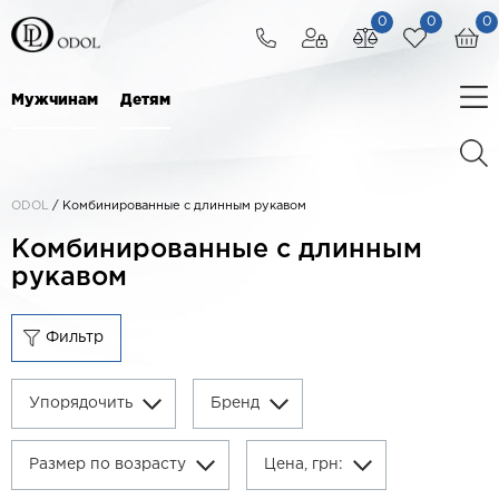
0
0
0
Мужчинам
Детям
ODOL
/
Комбинированные с длинным рукавом
Комбинированные с длинным
рукавом
Фильтр
Упорядочить
Бренд
Размер по возрасту
Цена, грн: