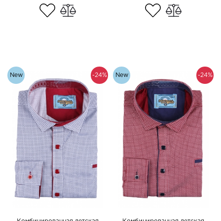
New
-24%
New
-24%