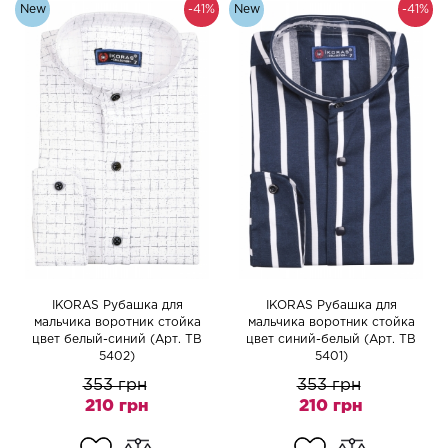
New
-41%
New
-41%
IKORAS Рубашка для
IKORAS Рубашка для
мальчика воротник стойка
мальчика воротник стойка
цвет белый-синий (Арт. TB
цвет синий-белый (Арт. TB
5402)
5401)
353 грн
353 грн
210 грн
210 грн