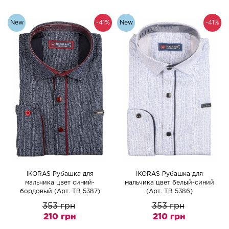
New
-41%
New
-41%
IKORAS Рубашка для
IKORAS Рубашка для
мальчика цвет синий-
мальчика цвет белый-синий
бордовый (Арт. TB 5387)
(Арт. TB 5386)
353 грн
353 грн
210 грн
210 грн