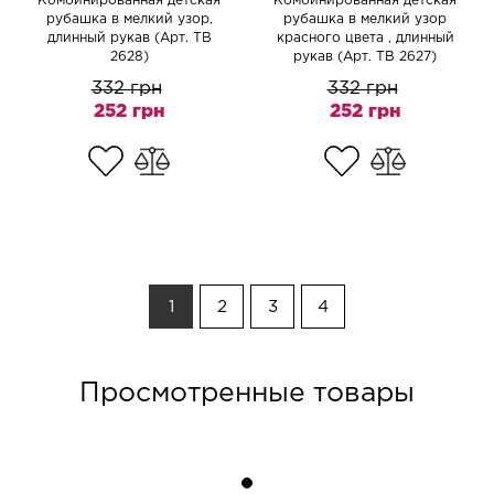
Комбинированная детская
Комбинированная детская
рубашка в мелкий узор,
рубашка в мелкий узор
длинный рукав (Арт. TB
красного цвета , длинный
2628)
рукав (Арт. TB 2627)
332 грн
332 грн
252 грн
252 грн
1
2
3
4
Просмотренные товары