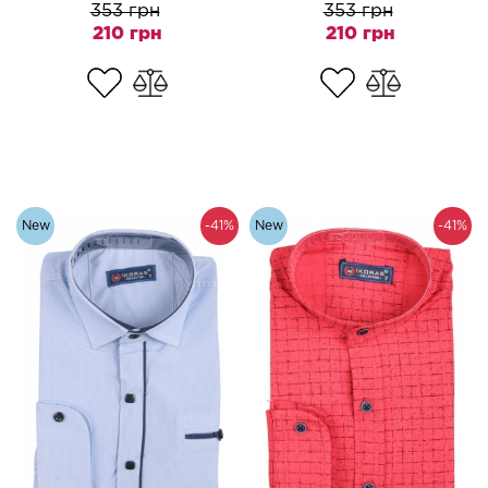
353 грн
353 грн
210 грн
210 грн
New
-41%
New
-41%