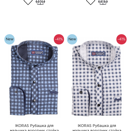
New
-41%
New
-41%
IKORAS Рубашка для
IKORAS Рубашка для
мальчика воротник стойка
мальчика воротник стойка