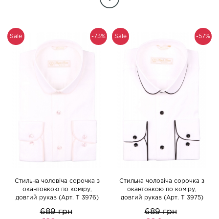
Sale
-73%
Sale
-57%
Стильна чоловіча сорочка з
Стильна чоловіча сорочка з
окантовкою по коміру,
окантовкою по коміру,
довгий рукав (Арт. T 3976)
довгий рукав (Арт. T 3975)
689 грн
689 грн