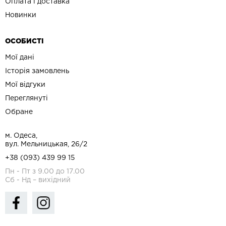
Оплата і доставка
Новинки
ОСОБИСТІ
Мої дані
Історія замовлень
Мої відгуки
Переглянуті
Обране
м. Одеса,
вул. Мельницькая, 26/2
+38 (093) 439 99 15
Пн - Пт з 9.00 до 17.00
Сб - Нд – вихідний