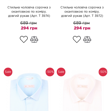
Cтильна чоловіча сорочка з
Cтильна чоловіча сорочка з
окантовкою по коміру,
окантовкою по коміру,
довгий рукав (Арт. T 3974)
довгий рукав (Арт. T 3972)
689 грн
689 грн
294 грн
294 грн
Sale
-50%
Sale
-50%