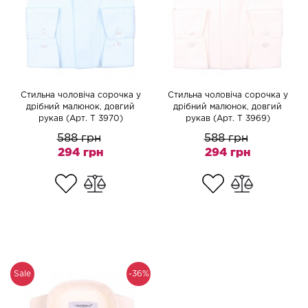
Стильна чоловіча сорочка у
Стильна чоловіча сорочка у
дрібний малюнок, довгий
дрібний малюнок, довгий
рукав (Арт. T 3970)
рукав (Арт. T 3969)
588 грн
588 грн
294 грн
294 грн
Sale
-36%