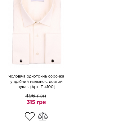
Чоловіча однотонна сорочка
у дрібний малюнок, довгий
рукав (Арт. T 4100)
496 грн
315 грн