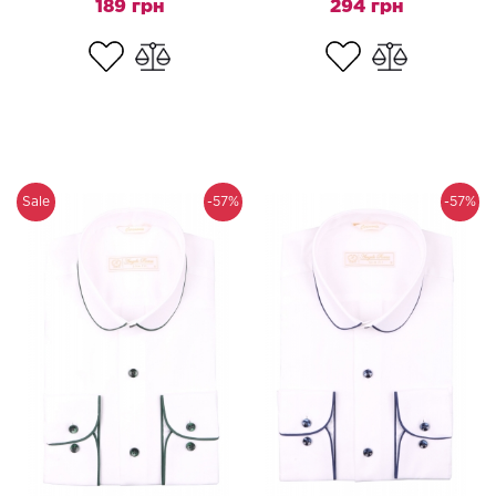
189 грн
294 грн
Sale
-57%
-57%