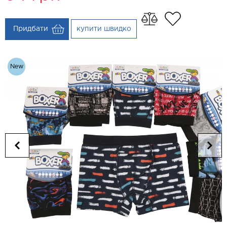
Придбати
купити швидко
New