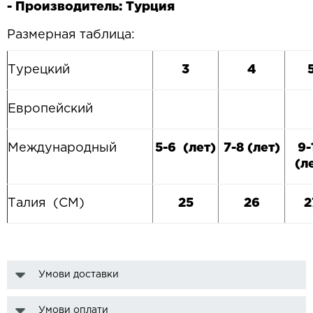
- Производитель: Турция
Размерная таблица:
Турецкий
3
4
Европейский
Международный
5-6 (лет)
7-8 (лет)
9-
(л
Талия (CM)
25
26
2
Умови доставки
Умови оплати