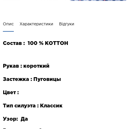
Опис
Характеристики
Відгуки
Состав :
100 % КОТТОН
Рукав : короткий
Застежка : Пуговицы
Цвет :
Тип силуэта : Классик
Узор: Да