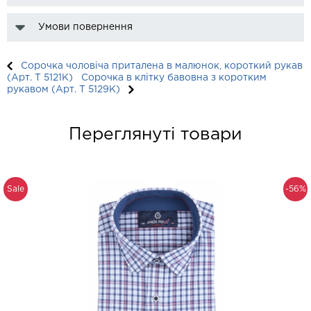
Умови повернення
Сорочка чоловіча приталена в малюнок, короткий рукав
(Арт. T 5121К)
Сорочка в клітку бавовна з коротким
рукавом (Арт. T 5129K)
Переглянуті товари
Sale
-56%