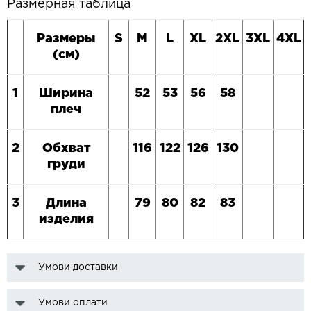
Размерная таблица
Размеры
S
M
L
XL
2XL
3XL
4XL
(см)
1
Ширина
52
5
3
5
6
5
8
плеч
2
Обхват
116
122
1
26
1
3
0
груди
3
Длина
7
9
80
8
2
8
3
изделия
Умови доставки
Умови оплати