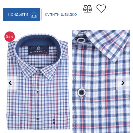
Придбати
купити швидко
Sale