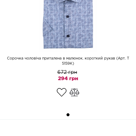
Сорочка чоловіча приталена в малюнок, короткий рукав (Арт. T
5159K)
672 грн
294 грн