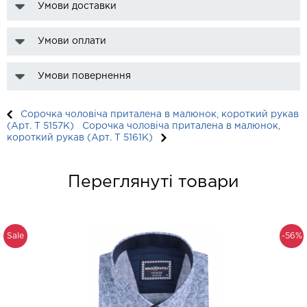
Умови доставки
Умови оплати
Умови повернення
Сорочка чоловіча приталена в малюнок, короткий рукав
(Арт. T 5157K)
Сорочка чоловіча приталена в малюнок,
короткий рукав (Арт. T 5161K)
Переглянуті товари
Sale
-56%