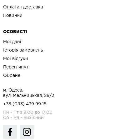
Оплата і доставка
Новинки
ОСОБИСТІ
Мої дані
Історія замовлень
Мої відгуки
Переглянуті
Обране
м. Одеса,
вул. Мельницькая, 26/2
+38 (093) 439 99 15
Пн - Пт з 9.00 до 17.00
Сб - Нд – вихідний