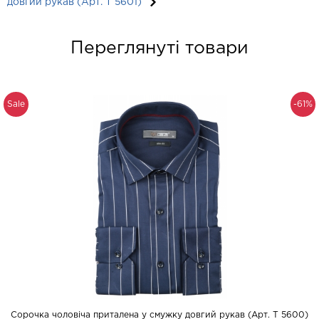
довгий рукав (Арт. T 5601)
Переглянуті товари
Sale
-61%
Сорочка чоловіча приталена у смужку довгий рукав (Арт. T 5600)