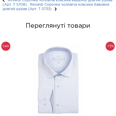
Revaldi Сорочка чоловіча класика кашемір довгий рукав
(Арт. T 5708)
Revaldi Сорочка чоловіча класика бавовна
довгий рукав (Арт. T 5733)
Переглянуті товари
Sale
-73%