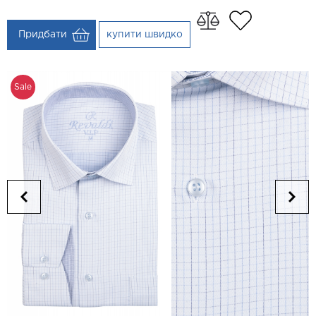
Придбати
купити швидко
Sale