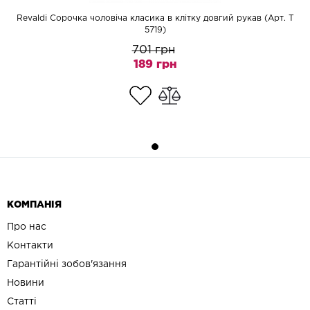
Revaldi Сорочка чоловіча класика в клітку довгий рукав (Арт. T
5719)
701 грн
189 грн
КОМПАНІЯ
Про нас
Контакти
Гарантійні зобов'язання
Новини
Статті