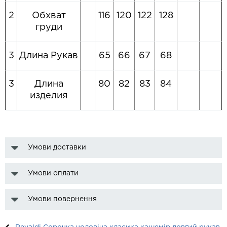
2
Обхват
116
120
122
128
груди
3
Длина Рукав
65
66
67
68
3
Длина
80
82
83
84
изделия
Умови доставки
Умови оплати
Умови повернення