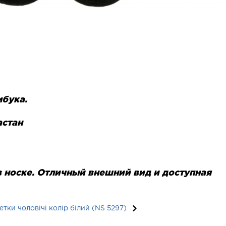
мбука.
астан
 носке. Отличный внешний вид и доступная
тки чоловічі колір білий (NS 5297)