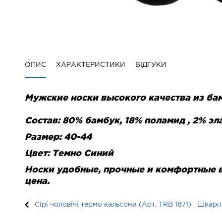
ОПИС
ХАРАКТЕРИСТИКИ
ВІДГУКИ
Мужские носки высокого качества из ба
Состав: 80% бамбук, 18% поламид , 2% эл
Размер: 40-44
Цвет: Темно Синий
Носки удобные, прочные и комфортные в
цена.
Сірі чоловічі термо кальсони (Арт. TRB 1871)
Шкарпе