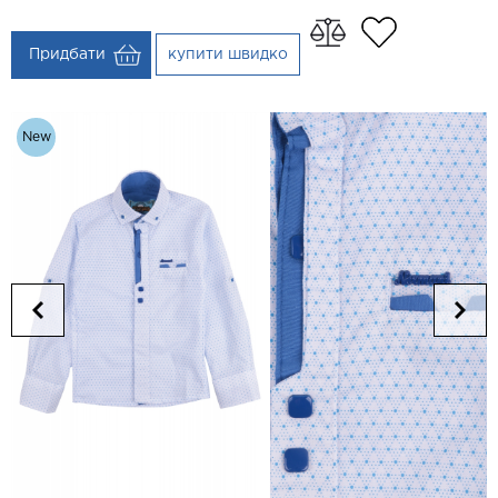
Придбати
купити швидко
New