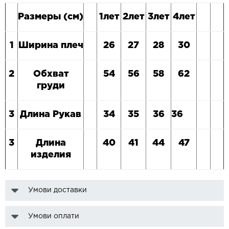
Размеры (см)
1лет
2лет
3лет
4лет
1
Ширина плеч
26
27
28
30
2
Обхват
54
56
58
62
груди
3
Длина Рукав
34
35
36
36
3
Длина
40
41
44
47
изделия
Умови доставки
Умови оплати