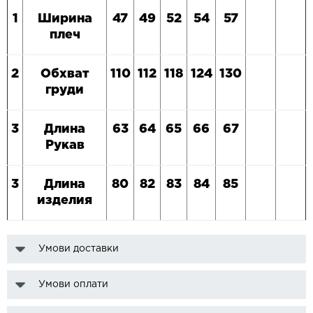
1
Ширина
47
49
52
54
57
плеч
2
Обхват
110
112
118
124
130
груди
3
Длина
63
64
65
66
67
Рукав
3
Длина
80
82
83
84
85
изделия
Умови доставки
Умови оплати