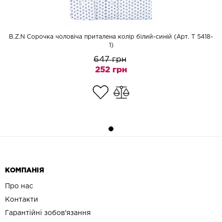
B.Z.N Сорочка чоловіча приталена колір білий-синій (Арт. T 5418-
1)
647 грн
252 грн
КОМПАНІЯ
Про нас
Контакти
Гарантійні зобов'язання