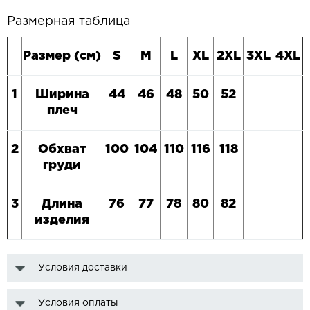
Размерная таблица
Размер (см)
S
M
L
XL
2XL
3XL
4XL
1
Ширина
44
4
6
48
5
0
5
2
плеч
2
Обхват
100
1
04
1
10
1
16
118
груди
3
Длина
76
7
7
78
8
0
8
2
изделия
Условия доставки
Условия оплаты