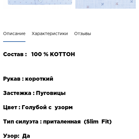
Описание
Характеристики
Отзывы
Состав :
100 % КОТТОН
Рукав : короткий
Застежка : Пуговицы
Цвет : Голубой с узорм
Тип силуэта : приталенная (
Slim
Fit
)
Узор: Да