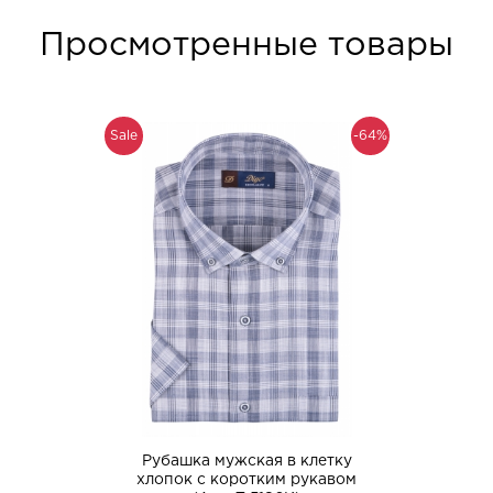
Просмотренные товары
Sale
-64%
Рубашка мужская в клетку
хлопок с коротким рукавом