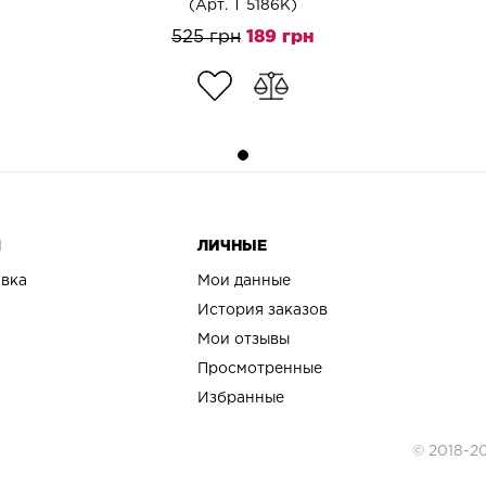
(Арт. T 5186K)
525 грн
189 грн
Я
ЛИЧНЫЕ
авка
Мои данные
История заказов
Мои отзывы
Просмотренные
Избранные
© 2018-2