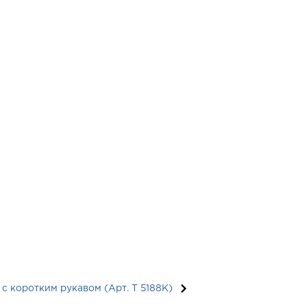
с коротким рукавом (Арт. T 5188K)