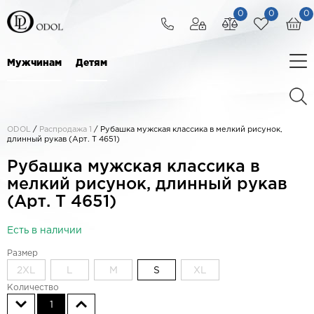
0
0
0
Мужчинам
Детям
ODOL
/
Распродажа 1
/
Рубашка мужская классика в мелкий рисунок,
длинный рукав (Арт. T 4651)
Рубашка мужская классика в
мелкий рисунок, длинный рукав
(Арт. T 4651)
Есть в наличии
Размер
2XL
L
M
S
XL
Количество
1