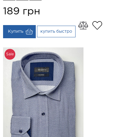
189
грн
Купить
купить быстро
Sale