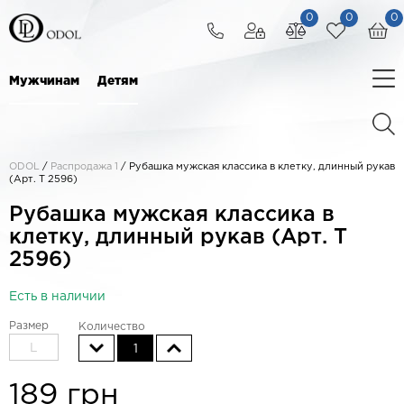
0
0
0
Мужчинам
Детям
ODOL
/
Распродажа 1
/
Рубашка мужская классика в клетку, длинный рукав
(Арт. T 2596)
Рубашка мужская классика в
клетку, длинный рукав (Арт. T
2596)
Есть в наличии
Размер
Количество
L
1
189
грн