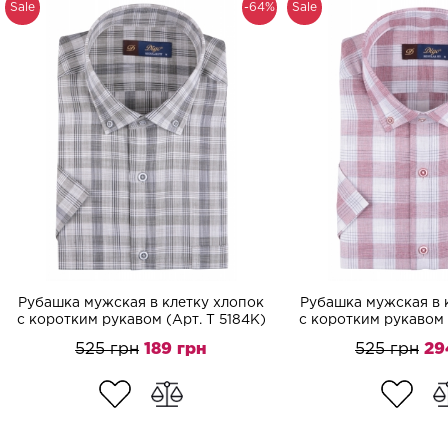
Sale
-64%
Sale
Рубашка мужская в клетку хлопок
Рубашка мужская в 
с коротким рукавом (Арт. T 5184K)
с коротким рукавом 
525 грн
189 грн
525 грн
29