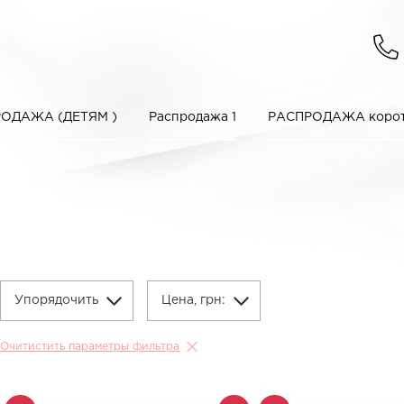
ОДАЖА (ДЕТЯМ )
Распродажа 1
РАСПРОДАЖА корот
Упорядочить
Цена, грн:
Очитистить параметры фильтра