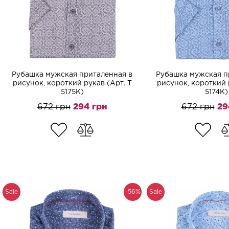
Рубашка мужская приталенная в
Рубашка мужская п
рисунок, короткий рукав (Арт. T
рисунок, короткий 
5175K)
5174K)
672 грн
294 грн
672 грн
29
Sale
-56%
Sale