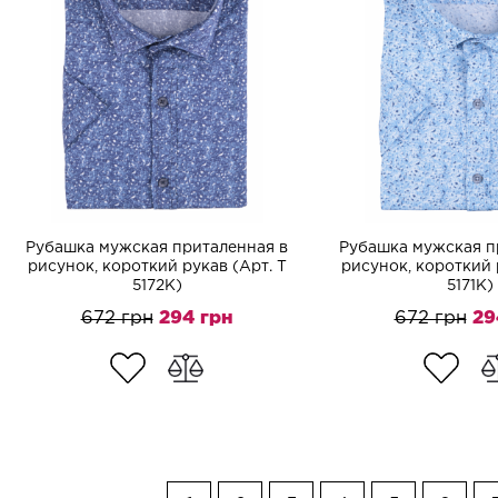
Рубашка мужская приталенная в
Рубашка мужская п
рисунок, короткий рукав (Арт. T
рисунок, короткий 
5172K)
5171K)
672 грн
294 грн
672 грн
29