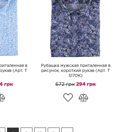
риталенная в
Рубашка мужская приталенная в
рукав (Арт. T
рисунок, короткий рукав (Арт. T
5170K)
4 грн
672 грн
294 грн