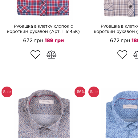
Рубашка в клетку хлопок с
Рубашка в клетк
коротким рукавом (Арт. T 5145K)
коротким рукавом (
672 грн
189 грн
672 грн
18
Sale
-56%
Sale