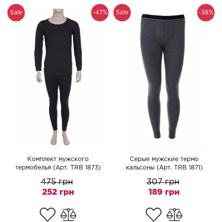
Sale
-47%
Sale
-38%
Комплект мужского
Серые мужские термо
термобелья (Арт. TRB 1873)
кальсоны (Арт. TRB 1871)
475 грн
307 грн
252 грн
189 грн