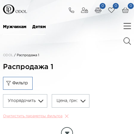
0
0
0
Мужчинам
Детям
ODOL
/
Распродажа 1
Распродажа 1
Фильтр
Упорядочить
Цена, грн:
Очитистить параметры фильтра