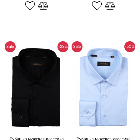
Sale
-28%
Sale
-50%
Рубашка мужская классика
Рубашка мужская классика