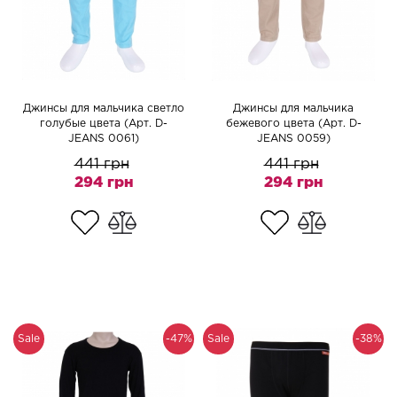
Джинсы для мальчика светло
Джинсы для мальчика
голубые цвета (Арт. D-
бежевого цвета (Арт. D-
JEANS 0061)
JEANS 0059)
441 грн
441 грн
294 грн
294 грн
Sale
-47%
Sale
-38%