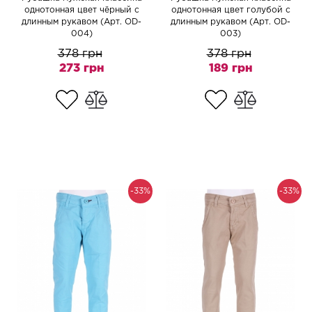
однотонная цвет чёрный с
однотонная цвет голубой с
длинным рукавом (Арт. OD-
длинным рукавом (Арт. OD-
004)
003)
378 грн
378 грн
273 грн
189 грн
-33%
-33%