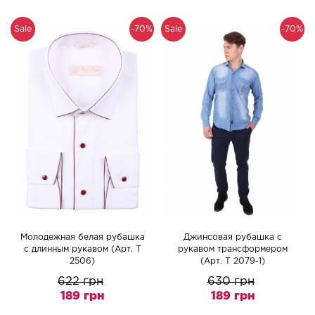
Sale
-70%
Sale
-70%
Молодежная белая рубашка
Джинсовая рубашка с
с длинным рукавом (Арт. Т
рукавом трансформером
2506)
(Арт. Т 2079-1)
622 грн
630 грн
189 грн
189 грн