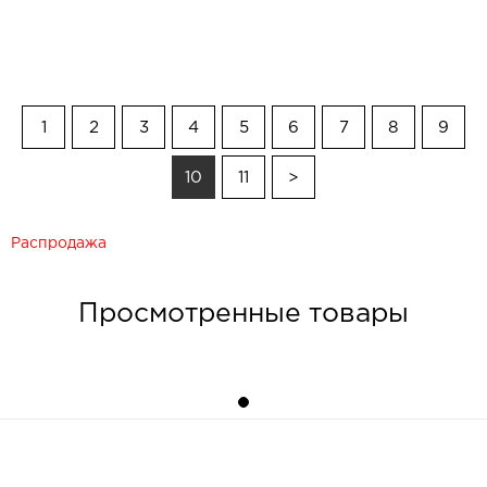
1
2
3
4
5
6
7
8
9
10
11
>
Распродажа
Просмотренные товары