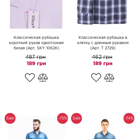
Классическая рубашка
Классическая рубашка в
короткий рукав однотонная
клетку с длинным рукавом
белая (Арт. SKY 1062K)
(Арт. T 2729)
487 грн
462 грн
189 грн
189 грн
Sale
-75%
Sale
-74%