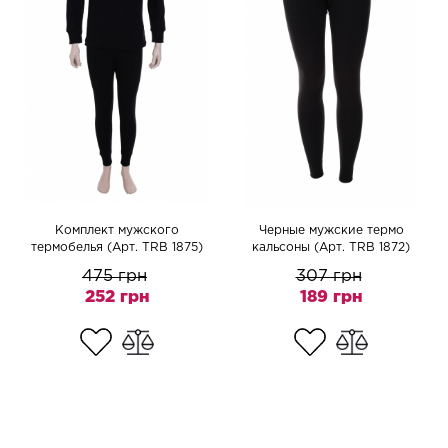
Комплект мужского
Черные мужские термо
термобелья (Арт. TRB 1875)
кальсоны (Арт. TRB 1872)
475 грн
307 грн
252 грн
189 грн