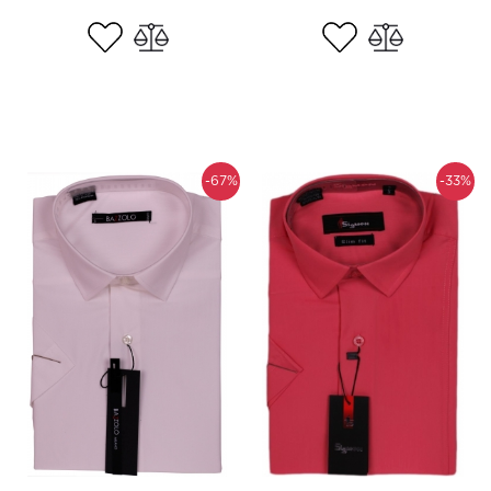
-67%
-33%