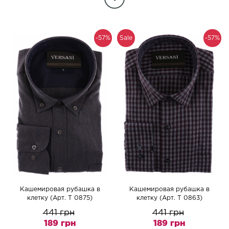
-57%
Sale
-57%
Кашемировая рубашка в
Кашемировая рубашка в
клетку (Арт. T 0875)
клетку (Арт. T 0863)
441 грн
441 грн
189 грн
189 грн