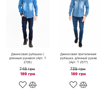
Джинсовая рубашка с
Джинсовая приталенная
длинным рукавом (Арт. Т
рубашка, длинный рукав
2726)
(Арт. T 2577)
748 грн
739 грн
189 грн
189 грн