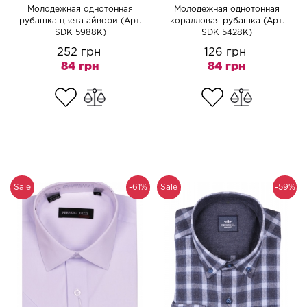
Молодежная однотонная
Молодежная однотонная
рубашка цвета айвори (Арт.
коралловая рубашка (Арт.
SDK 5988K)
SDK 5428K)
252 грн
126 грн
84 грн
84 грн
Sale
-61%
Sale
-59%