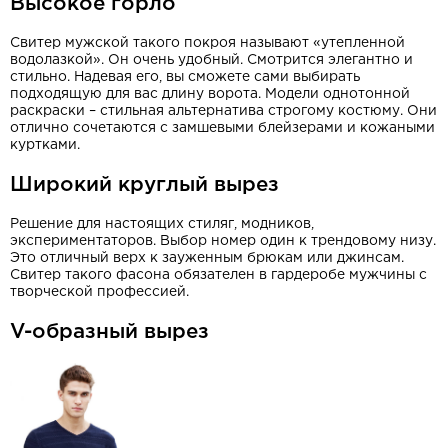
Высокое горло
Свитер мужской такого покроя называют «утепленной
водолазкой». Он очень удобный. Смотрится элегантно и
стильно. Надевая его, вы сможете сами выбирать
подходящую для вас длину ворота. Модели однотонной
раскраски – стильная альтернатива строгому костюму. Они
отлично сочетаются с замшевыми блейзерами и кожаными
куртками.
Широкий круглый вырез
Решение для настоящих стиляг, модников,
экспериментаторов. Выбор номер один к трендовому низу.
Это отличный верх к зауженным брюкам или джинсам.
Свитер такого фасона обязателен в гардеробе мужчины с
творческой профессией.
V-образный вырез