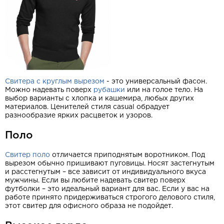
Свитера с круглым вырезом
- это универсальный фасон.
Можно надевать поверх
рубашки
или на голое тело. На
выбор варианты с хлопка и кашемира, любых других
материалов. Ценителей стиля casual обрадует
разнообразие ярких расцветок и узоров.
Поло
Свитер поло
отличается приподнятым воротником. Под
вырезом обычно пришивают пуговицы. Носят застегнутым
и расстегнутым – все зависит от индивидуального вкуса
мужчины. Если вы любите надевать свитер поверх
футболки – это идеальный вариант для вас. Если у вас на
работе принято придерживаться строгого делового стиля,
этот свитер для офисного образа не подойдет.