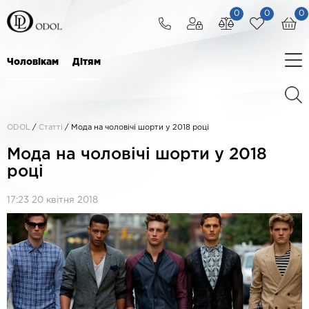
0
0
0
Чоловікам
Дітям
ODOL
/
Статті
/
Мода на чоловічі шорти у 2018 році
Мода на чоловічі шорти у 2018
році
17:23 20 квітня 2018