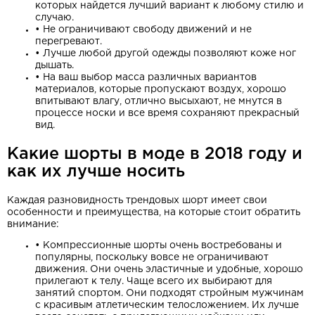
которых найдется лучший вариант к любому стилю и
случаю.
•
Не ограничивают свободу движений и не
перегревают.
•
Лучше любой другой одежды позволяют коже ног
дышать.
•
На ваш выбор масса различных вариантов
материалов, которые пропускают воздух, хорошо
впитывают влагу, отлично высыхают, не мнутся в
процессе носки и все время сохраняют прекрасный
вид.
Какие шорты в моде в 2018 году и
как их лучше носить
Каждая разновидность трендовых шорт имеет свои
особенности и преимущества, на которые стоит обратить
внимание:
•
Компрессионные шорты очень востребованы и
популярны, поскольку вовсе не ограничивают
движения. Они очень эластичные и удобные, хорошо
прилегают к телу. Чаще всего их выбирают для
занятий спортом. Они подходят стройным мужчинам
с красивым атлетическим телосложением. Их лучше