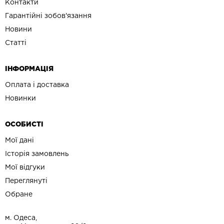
Контакти
Гарантійні зобов'язання
Новини
Статті
ІНФОРМАЦІЯ
Оплата і доставка
Новинки
ОСОБИСТІ
Мої дані
Історія замовлень
Мої відгуки
Переглянуті
Обране
м. Одеса,