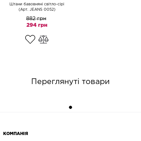
Штани бавовняні світло-сірі
(Арт. JEANS 0052)
882 грн
294 грн
Переглянуті товари
КОМПАНІЯ