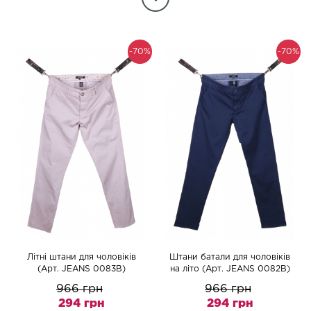
-70%
-70%
Літні штани для чоловіків
Штани батали для чоловіків
(Арт. JEANS 0083В)
на літо (Арт. JEANS 0082В)
966 грн
966 грн
294 грн
294 грн