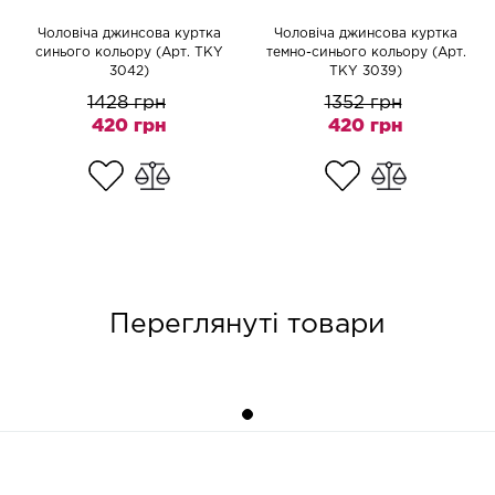
Чоловіча джинсова куртка
Чоловіча джинсова куртка
синього кольору (Арт. TKY
темно-синього кольору (Арт.
3042)
TKY 3039)
1428 грн
1352 грн
420 грн
420 грн
Переглянуті товари