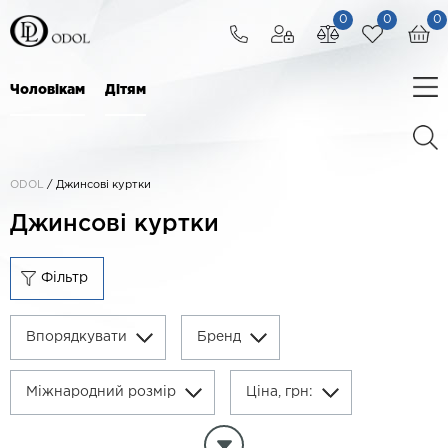
0
0
0
Чоловікам
Дітям
ODOL
/
Джинсові куртки
Джинсові куртки
Фільтр
Впорядкувати
Бренд
Міжнародний розмір
Ціна, грн:
Очистити параметри фільтра