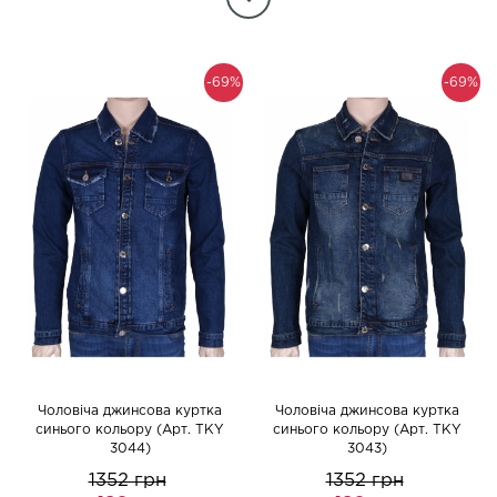
-69%
-69%
Чоловіча джинсова куртка
Чоловіча джинсова куртка
синього кольору (Арт. TKY
синього кольору (Арт. TKY
3044)
3043)
1352 грн
1352 грн