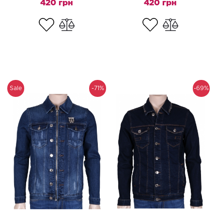
420 грн
420 грн
Sale
-71%
-69%