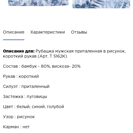
Описание
Характеристики
Отзывы
Описание для:
Рубашка мужская приталенная в рисунок,
короткий рукав (Арт. T 5162K)
Состав : бамбук - 80%, вискоза- 20%
Рукав : короткий
Силуэт : приталенный
Застежка : пуговицы
Цвет : белый, синий, голубой
Узор : рисунок
Карман : нет