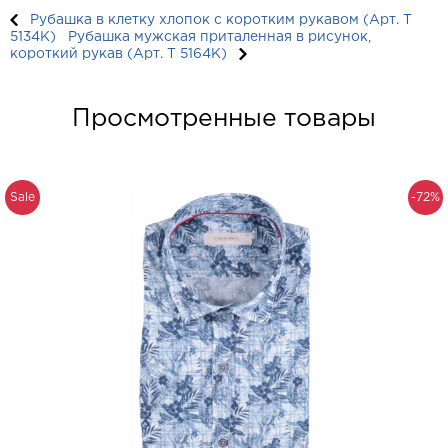
Рубашка в клетку хлопок с коротким рукавом (Арт. T
5134K)
Рубашка мужская приталенная в рисунок,
короткий рукав (Арт. T 5164K)
Просмотренные товары
Sale
-72%