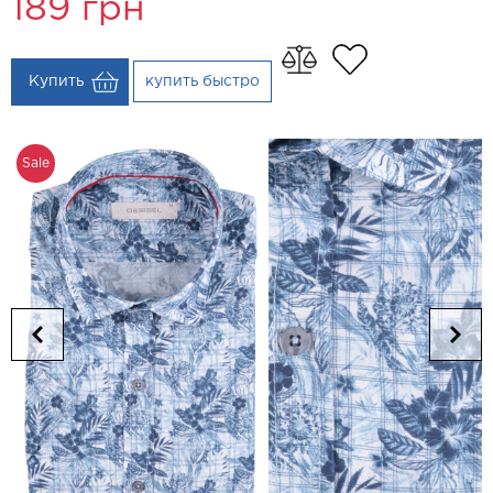
189
грн
Купить
купить быстро
Sale