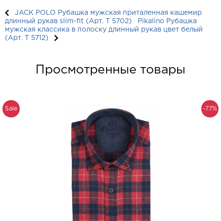
JACK POLO Рубашка мужская приталенная кашемир
длинный рукав slim-fit (Арт. T 5702)
Pikalino Рубашка
мужская классика в полоску длинный рукав цвет белый
(Арт. T 5712)
Просмотренные товары
Sale
-77%