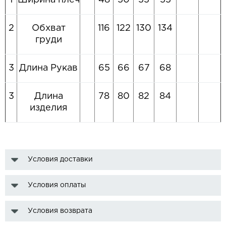
1
Ширина плеч
48
50
53
55
2
Обхват
116
122
130
134
груди
3
Длина Рукав
65
66
67
68
3
Длина
78
80
82
84
изделия
Условия доставки
Условия оплаты
Условия возврата