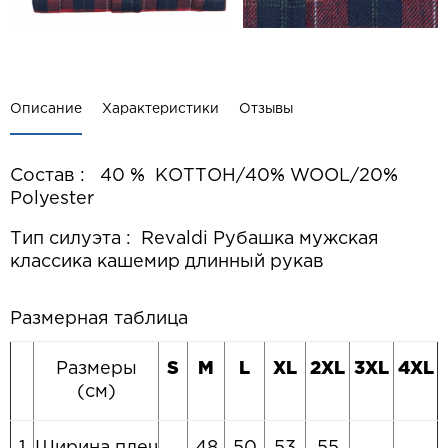
Описание
Характеристики
Отзывы
Состав : 40 % КОТТОН/40% WOOL/20%
Polyester
Тип силуэта : Revaldi Рубашка мужская
классика кашемир длинный рукав
Размерная таблица
Размеры
S
M
L
XL
2XL
3XL
4XL
(см)