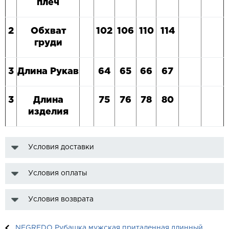
плеч
2
Обхват
102
106
110
114
груди
3
Длина Рукав
64
65
66
67
3
Длина
75
76
78
80
изделия
Условия доставки
Условия оплаты
Условия возврата
NEGREDO Рубашка мужская приталенная длинный