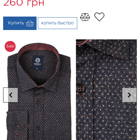
260
грн
Купить
купить быстро
Sale