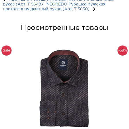
рукав (Арт. T 5648)
NEGREDO Рубашка мужская
приталенная длинный рукав (Арт. T 5650)
Просмотренные товары
Sale
-58%