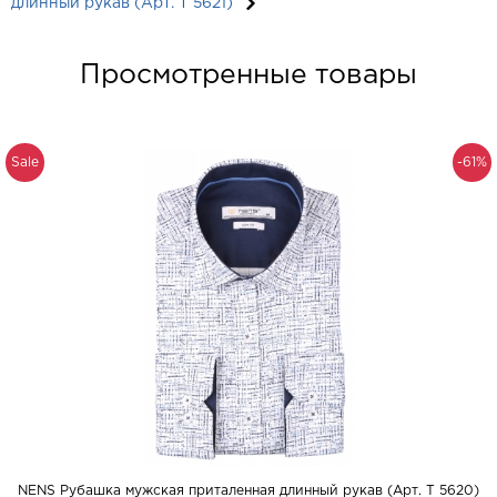
длинный рукав (Арт. T 5621)
Просмотренные товары
Sale
-61%
NENS Рубашка мужская приталенная длинный рукав (Арт. T 5620)