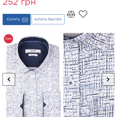
252
грн
Купить
купить быстро
Sale