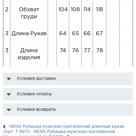
2
Обхват
104
108
114
118
груди
3
Длина Рукав
64
65
66
67
3
Длина
74
76
77
78
изделия
Условия доставки
Условия оплаты
Условия возврата
NENS Рубашка мужская приталенная длинный рукав
(Арт. T 5617)
NENS Рубашка мужская приталенная