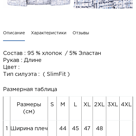
Описание
Характеристики
Отзывы
Состав : 95 % хлопок / 5% Эластан
Рукав : Длине
Цвет :
Тип силуэта : ( SlimFit )
Размерная таблица
Размеры
S
M
L
XL
2XL
3XL
4XL
(см)
1
Ширина плеч
44
45
47
48