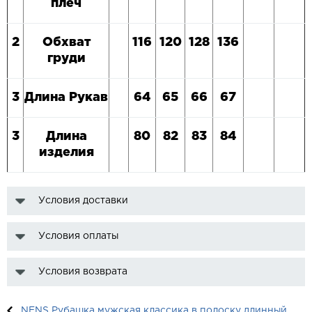
плеч
2
Обхват
116
120
128
136
груди
3
Длина Рукав
64
65
66
67
3
Длина
80
82
83
84
изделия
Условия доставки
Условия оплаты
Условия возврата
NENS Рубашка мужская классика в полоску длинный