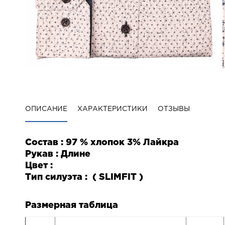
ОПИСАНИЕ
ХАРАКТЕРИСТИКИ
ОТЗЫВЫ
Состав : 97 % хлопок 3% Лайкра
Рукав : Длине
Цвет :
Тип силуэта : (
SLIM
FIT
)
Размерная таблица