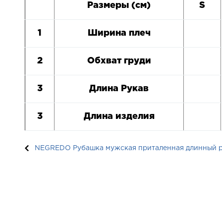
Размеры (см)
S
1
Ширина плеч
2
Обхват груди
3
Длина Рукав
3
Длина изделия
NEGREDO Рубашка мужская приталенная длинный рук