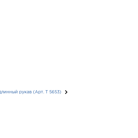
инный рукав (Арт. T 5653)