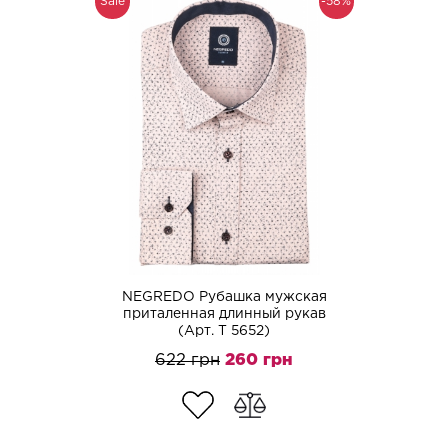
Sale
-58%
NEGREDO Рубашка мужская
приталенная длинный рукав
(Арт. T 5652)
622 грн
260 грн