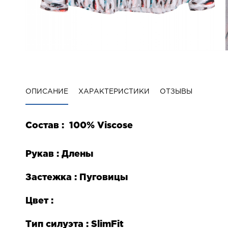
ОПИСАНИЕ
ХАРАКТЕРИСТИКИ
ОТЗЫВЫ
Состав :
100%
Viscose
Рукав : Длены
Застежка : Пуговицы
Цвет :
Тип силуэта :
Slim
Fit