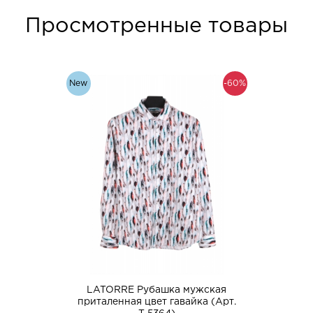
Просмотренные товары
New
-60%
LATORRE Рубашка мужская
приталенная цвет гавайка (Арт.