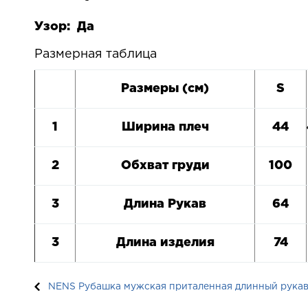
Узор: Да
Размерная таблица
Размеры (см)
S
1
Ширина плеч
44
2
Обхват груди
100
3
Длина Рукав
64
3
Длина изделия
74
NENS Рубашка мужская приталенная длинный рукав 