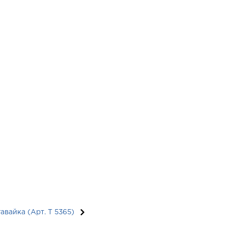
вайка (Арт. T 5365)