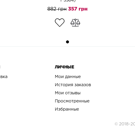
T 5364)
882 грн
357 грн
Я
ЛИЧНЫЕ
авка
Мои данные
История заказов
Мои отзывы
Просмотренные
Избранные
© 2018-2