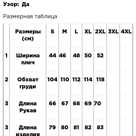
Узор: Да
Размерная таблица
Размеры
S
M
L
XL
2
XL
3
XL
4
XL
(см)
1
Ширина
44
46
48
50
52
плеч
2
Обхват
104
110
112
114
118
груди
3
Длина
66
67
68
69
70
Рукав
3
Длина
79
80
81
82
83
изделия