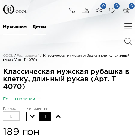
0
0
0
Мужчинам
Детям
ODOL
/
Распродажа 1
/
Классическая мужская рубашка в клетку, длинный
рукав (Арт. T 4070)
Классическая мужская рубашка в
клетку, длинный рукав (Арт. T
4070)
Есть в наличии
Размер
Количество
L
1
189
грн