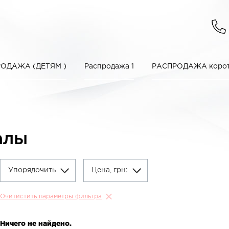
ОДАЖА (ДЕТЯМ )
Распродажа 1
РАСПРОДАЖА корот
алы
Упорядочить
Цена, грн:
Очитистить параметры фильтра
Ничего не найдено.