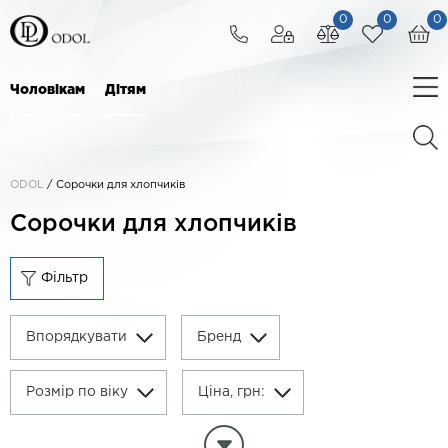
0
0
0
Чоловікам
Дітям
ODOL
/
Сорочки для хлопчиків
Сорочки для хлопчиків
Фільтр
Впорядкувати
Бренд
Розмір по віку
Ціна, грн:
Очистити параметри фільтра