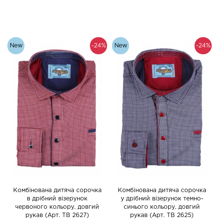
New
-24%
New
-24%
Комбінована дитяча сорочка
Комбінована дитяча сорочка
в дрібний візерунок
у дрібний візерунок темно-
червоного кольору, довгий
синього кольору, довгий
рукав (Арт. TB 2627)
рукав (Арт. TB 2625)