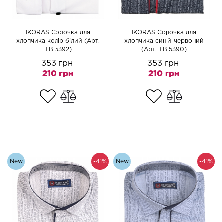
IKORAS Сорочка для
IKORAS Сорочка для
хлопчика колір білий (Арт.
хлопчика синій-червоний
TB 5392)
(Арт. TB 5390)
353 грн
353 грн
210 грн
210 грн
New
-41%
New
-41%