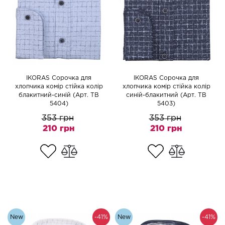
IKORAS Сорочка для
IKORAS Сорочка для
хлопчика комір стійка колір
хлопчика комір стійка колір
блакитний-синій (Арт. TB
синій-блакитний (Арт. TB
5404)
5403)
353 грн
353 грн
210 грн
210 грн
New
-41%
New
-41%