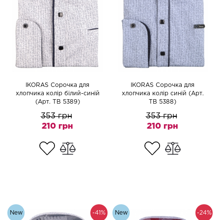
IKORAS Сорочка для
IKORAS Сорочка для
хлопчика колір білий-синій
хлопчика колір синій (Арт.
(Арт. TB 5389)
TB 5388)
353 грн
353 грн
210 грн
210 грн
New
-41%
New
-24%