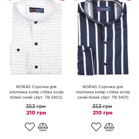
IKORAS Сорочка для
IKORAS Сорочка для
хлопчика комір стійка колір
хлопчика комір стійка колір
білий-синій (Арт. TB 5402)
синій-білий (Арт. TB 5401)
353 грн
353 грн
210 грн
210 грн