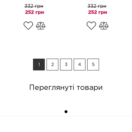
332 грн
332 грн
252 грн
252 грн
1
2
3
4
5
Переглянуті товари