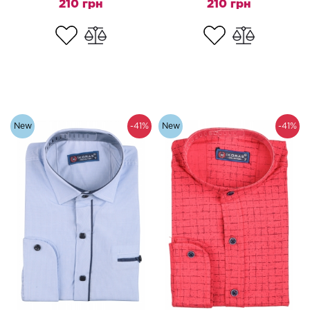
210 грн
210 грн
New
-41%
New
-41%