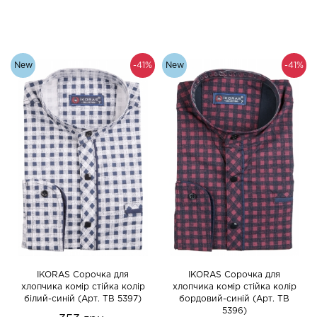
New
-41%
New
-41%
IKORAS Сорочка для
IKORAS Сорочка для
хлопчика комір стійка колір
хлопчика комір стійка колір
білий-синій (Арт. TB 5397)
бордовий-синій (Арт. TB
5396)