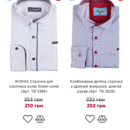
IKORAS Сорочка для
Комбінована дитяча сорочка
хлопчика колір білий-синій
у дрібний візерунок, довгий
(Арт. TB 5386)
рукав (Арт. TB 2628)
353 грн
332 грн
210 грн
252 грн