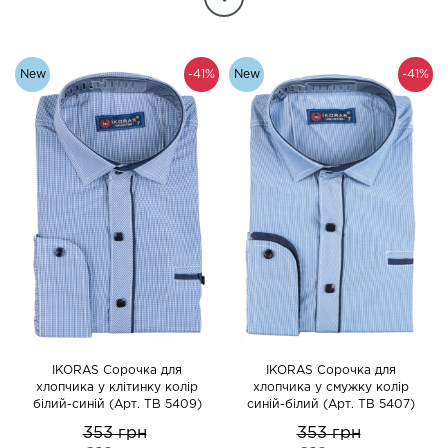
New
-41%
New
-41%
IKORAS Сорочка для
IKORAS Сорочка для
хлопчика у клітинку колір
хлопчика у смужку колір
білий-синій (Арт. TB 5409)
синій-білий (Арт. TB 5407)
353 грн
353 грн